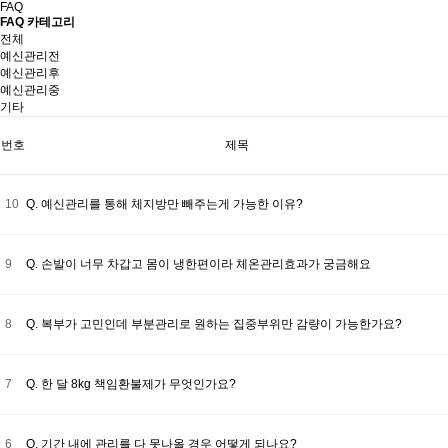
FAQ
FAQ 카테고리
전체
예신관리전
예신관리후
예신관리중
기타
번호
제목
10
Q. 예신관리를 통해 체지방만 빼주는게 가능한 이유?
9
Q. 손발이 너무 차갑고 몸이 냉한편이라 체온관리효과가 궁금해요
8
Q. 복부가 고민인데 부분관리로 원하는 집중부위만 감량이 가능한가요?
7
Q. 한 달 8kg 책임환불제가 무엇인가요?
6
Q. 기간 내에 관리를 다 못나올 경우 어떻게 되나요?