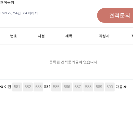
견적문의
Total 22,754건
584 페이지
견적문의
번호
지점
제목
작성자
등록된 견적문의글이 없습니다.
581
582
583
585
586
587
588
589
590
이전
584
다음