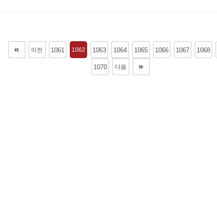
이전
1061
1062
1063
1064
1065
1066
1067
1068
1070
다음