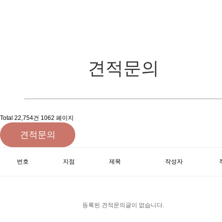
견적문의
Total 22,754건
1062 페이지
견적문의
번호
지점
제목
작성자
등록된 견적문의글이 없습니다.